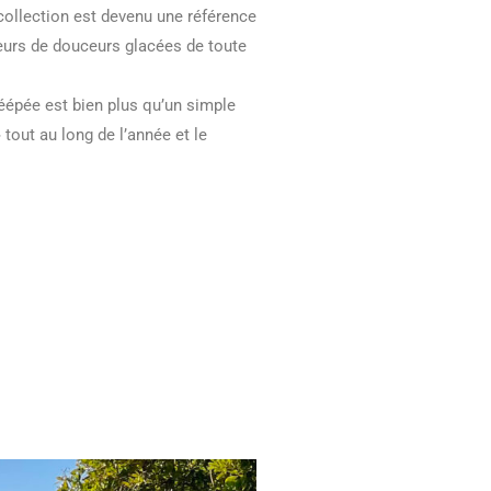
collection est devenu une référence
teurs de douceurs glacées de toute
éépée est bien plus qu’un simple
tout au long de l’année et le