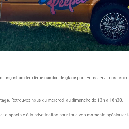
en lançant un
deuxième camion de glace
pour vous servir nos produ
itage
. Retrouvez-nous du mercredi au dimanche de
13h
à
18h30
.
 disponible à la privatisation pour tous vos moments spéciaux : fe