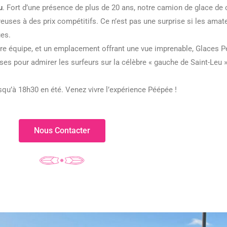
u
. Fort d’une présence de plus de 20 ans, notre camion de glace de 
uses à des prix compétitifs. Ce n’est pas une surprise si les ama
ues.
tre équipe, et un emplacement offrant une vue imprenable, Glaces P
s pour admirer les surfeurs sur la célèbre « gauche de Saint-Leu » 
squ’à 18h30 en été. Venez vivre l’expérience Péépée !
Nous Contacter