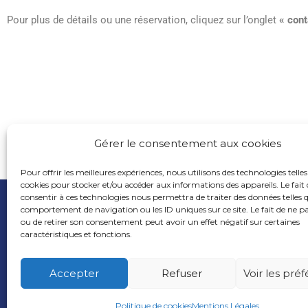
Pour plus de détails ou une réservation, cliquez sur l’onglet
« cont
Gérer le consentement aux cookies
Pour offrir les meilleures expériences, nous utilisons des technologies telles
cookies pour stocker et/ou accéder aux informations des appareils. Le fait 
consentir à ces technologies nous permettra de traiter des données telles q
comportement de navigation ou les ID uniques sur ce site. Le fait de ne p
Accueil
Co
ou de retirer son consentement peut avoir un effet négatif sur certaines
caractéristiques et fonctions.
Accepter
Refuser
Voir les pré
Politique de cookies
Mentions Légales