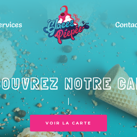
ervices
Conta
COUVREZ NOTRE CA
|
VOIR LA CARTE