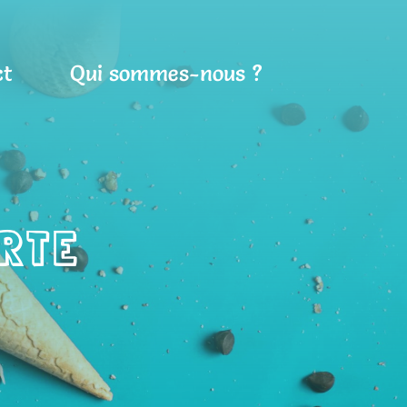
ct
Qui sommes-nous ?
RTE