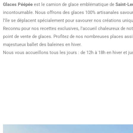
Glaces Péépée
est le camion de glace emblématique de
Saint-Le
incontournable. Nous offrons des glaces 100% artisanales savoure
l’île se déplacent spécialement pour savourer nos créations uniq
Reconnu pour nos recettes exclusives, l’accueil chaleureux de no
point de vente de glaces. Profitez de nos nombreuses places assise
majestueux ballet des baleines en hiver.
Nous vous accueillons tous les jours : de 12h à 18h en hiver et ju