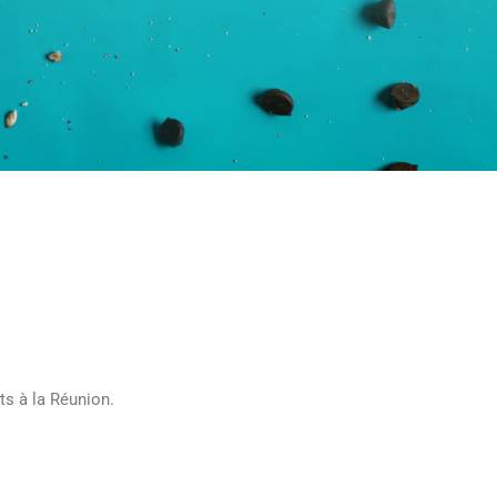
ts à la Réunion.