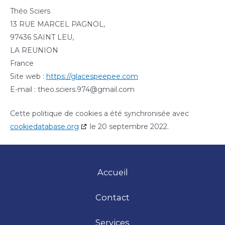
Théo Sciers
13 RUE MARCEL PAGNOL,
97436 SAINT LEU,
LA REUNION
France
Site web :
https://glacespeepee.com
E-mail :
theo.sciers.974@
gmail.com
Cette politique de cookies a été synchronisée avec
cookiedatabase.org
le 20 septembre 2022.
Accueil
Contact
Services