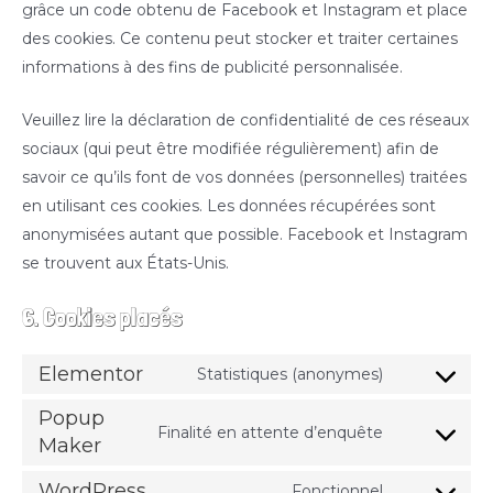
grâce un code obtenu de Facebook et Instagram et place
des cookies. Ce contenu peut stocker et traiter certaines
informations à des fins de publicité personnalisée.
Veuillez lire la déclaration de confidentialité de ces réseaux
sociaux (qui peut être modifiée régulièrement) afin de
savoir ce qu’ils font de vos données (personnelles) traitées
en utilisant ces cookies. Les données récupérées sont
anonymisées autant que possible. Facebook et Instagram
se trouvent aux États-Unis.
6. Cookies placés
Elementor
Statistiques (anonymes)
Consent
Popup
to
Finalité en attente d’enquête
Maker
service
Consent
elementor
to
WordPress
Fonctionnel